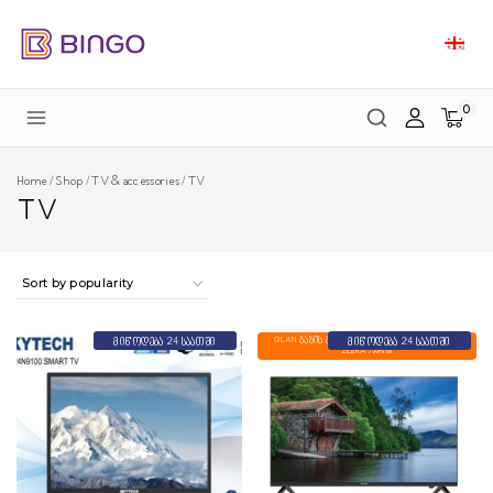
0
Home
/
Shop
/
TV & accessories
/
TV
TV
GILAN გაზის გამათბობელი GDS-703-C BEYAZ
მიწოდება 24 საათში
მიწოდება 24 საათში
ZEBRA /white