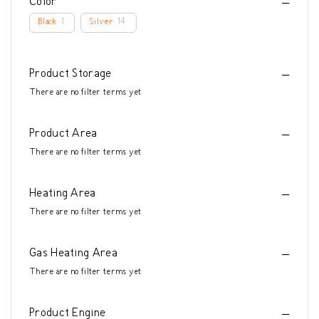
Color
Black
1
Silver
14
Product Storage
There are no filter terms yet
Product Area
There are no filter terms yet
Heating Area
There are no filter terms yet
Gas Heating Area
There are no filter terms yet
Product Engine