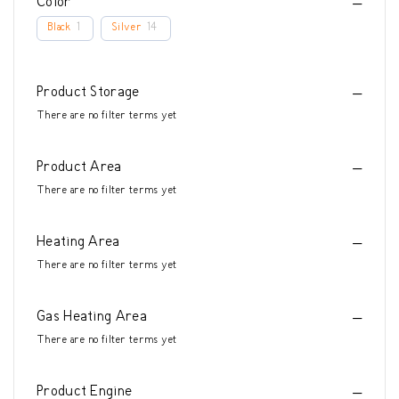
Color
Black
1
Silver
14
Product Storage
There are no filter terms yet
Product Area
There are no filter terms yet
Heating Area
There are no filter terms yet
Gas Heating Area
There are no filter terms yet
Product Engine