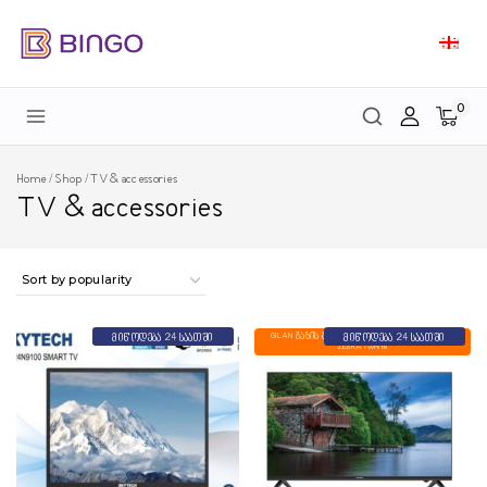
0
Home
/
Shop
/
TV & accessories
TV & accessories
GILAN გაზის გამათბობელი GDS-703-C BEYAZ
მიწოდება 24 საათში
მიწოდება 24 საათში
ZEBRA /white