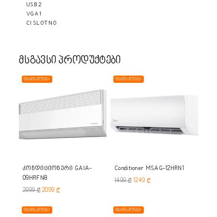
USB 2
VGA 1
CI SLOT NO
მსგავსი პროდუქტები
ფასდაკლება!
ფასდაკლება!
კონდიციონერი GAIA-
Conditioner MSAG-12HRN1
09HRFN8
1499
₾
1249
₾
2999
₾
2099
₾
ფასდაკლება!
ფასდაკლება!