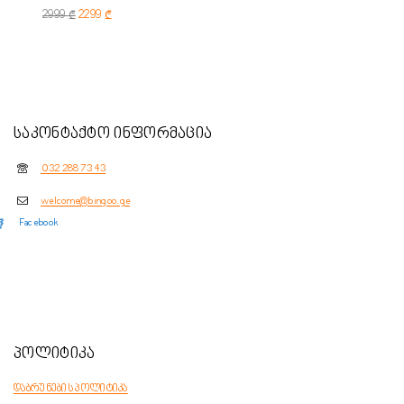
2999
₾
2299
₾
საკონტაქტო ინფორმაცია
032 288 73 43
welcome@bingoo.ge
Facebook
პოლიტიკა
დაბრუნების პოლიტიკა