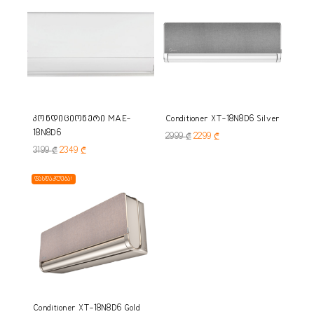
კონდიციონერი MAE-
Conditioner XT-18N8D6 Silver
18N8D6
2999
₾
2299
₾
3199
₾
2349
₾
ფასდაკლება!
Conditioner XT-18N8D6 Gold