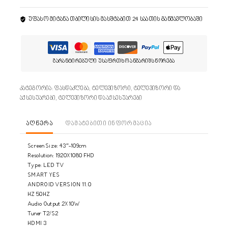
უფასო მიტანა თბილისის მასშტაბით 24 საათის განმავლობაში
გარანტირებული უსაფრთხო ანგარიშსწორება
კატეგორია:
ფასდაკლება
,
ტელევიზორი
,
ტელევიზორი და
აქსესუარები
,
ტელევიზორი და აქსესუარები
აღწერა
დამატებითი ინფორმაცია
Screen Size: 43″-109cm
Resolution: 1920X1080 FHD
Type: LED TV
SMART YES
ANDROID VERSION 11.0
HZ 50HZ
Audio Output 2X10W
Tuner T2/S2
HDMI 3